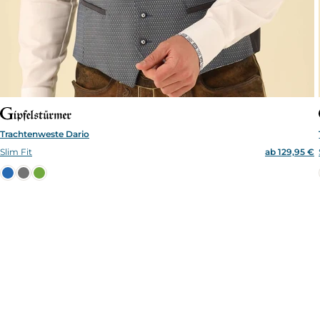
Trachtenweste Dario
Slim Fit
ab 129,95 €