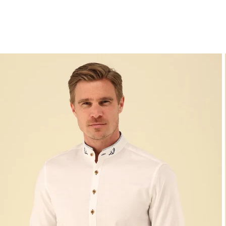
Muster
Verfügbarkeit
Fertig
Filter zurücksetzen