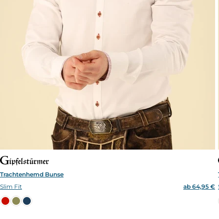
Trachtenhemd Bunse
Slim Fit
ab 64,95 €