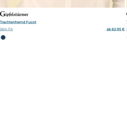
Trachtenhemd Fucot
Slim Fit
ab 62,95 €