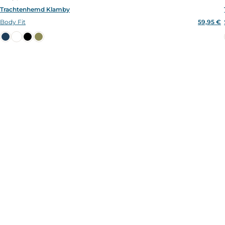
Trachtenhemd Klamby
Body Fit
59,95 €