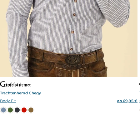
Trachtenhemd Chegy
Body Fit
ab 69,95 €