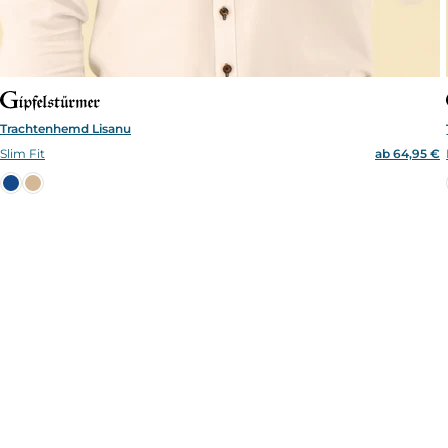
Trachtenhemd Lisanu
Slim Fit
ab 64,95 €