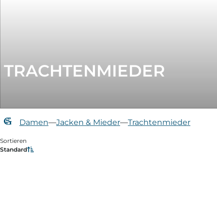
TRACHTENMIEDER
Damen
—
Jacken & Mieder
—
Trachtenmieder
Sortieren
Standard
Filtern