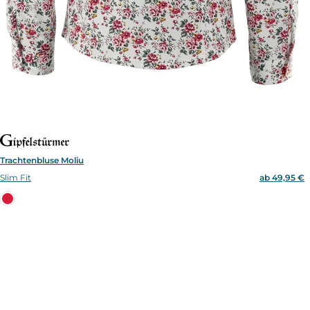
Trachtenbluse Moliu
Slim Fit
ab 49,95 €