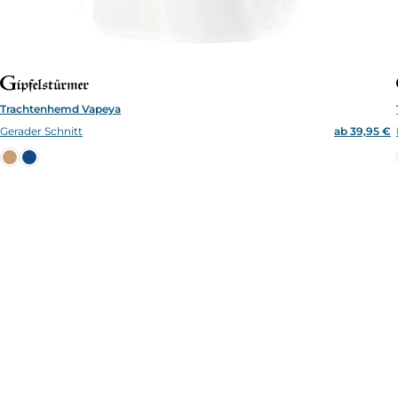
Trachtenhemd Vapeya
Gerader Schnitt
ab 39,95 €