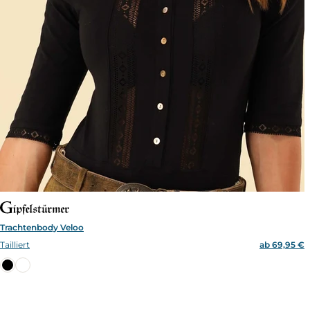
Trachtenbody Veloo
Tailliert
ab 69,95 €