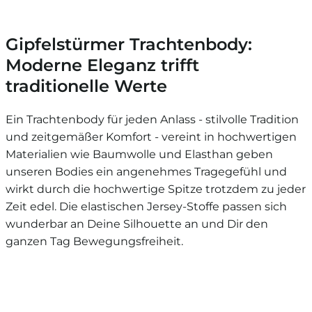
Gipfelstürmer Trachtenbody:
Moderne Eleganz trifft
traditionelle Werte
Ein Trachtenbody für jeden Anlass - stilvolle Tradition
und zeitgemäßer Komfort - vereint in hochwertigen
Materialien wie Baumwolle und Elasthan geben
unseren Bodies ein angenehmes Tragegefühl und
wirkt durch die hochwertige Spitze trotzdem zu jeder
Zeit edel. Die elastischen Jersey-Stoffe passen sich
wunderbar an Deine Silhouette an und Dir den
ganzen Tag Bewegungsfreiheit.
Unsere Trachtenbodies von Gipfelstürmer bestechen
durch einen schmalen, taillierten Schnitt der Deiner
Figur schmeichelt, während der feine Stehkragen