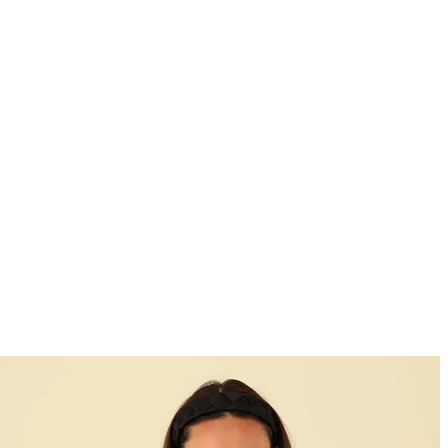
Fertig
Filter zurücksetzen