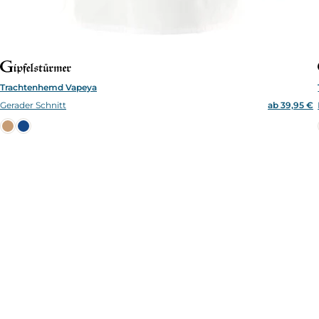
Trachtenhemd Vapeya
Gerader Schnitt
ab 39,95 €