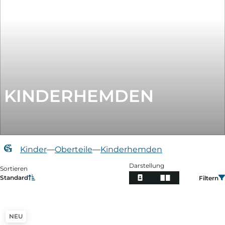
KINDERHEMDEN
Kinder
—
Oberteile
—
Kinderhemden
Darstellung
Sortieren
Standard
Filtern
Filtern
NEU