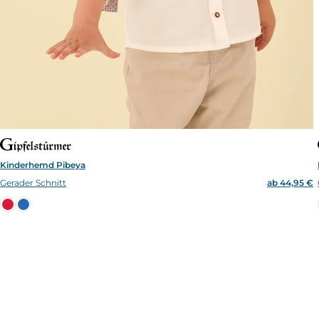
Kinderhemd Pibeya
Gerader Schnitt
ab 44,95 €