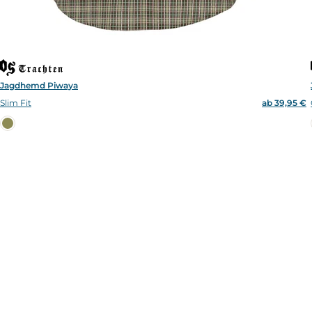
Jagdhemd Piwaya
Slim Fit
ab 39,95 €