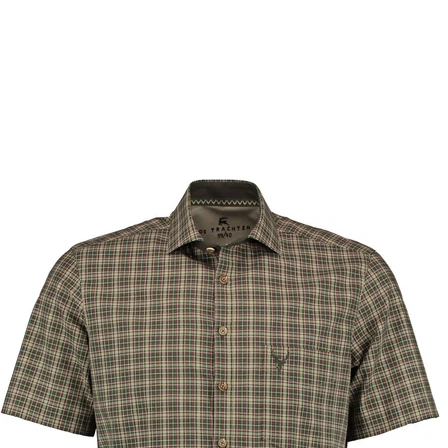
Ärmel
Muster
Verfügbarkeit
Fertig
Filter zurücksetzen