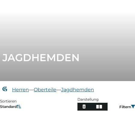
JAGDHEMDEN
Herren
—
Oberteile
—
Jagdhemden
Darstellung
Sortieren
Standard
Filtern
Filtern