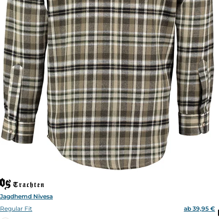
Jagdhemd Nivesa
Regular Fit
ab 39,95 €