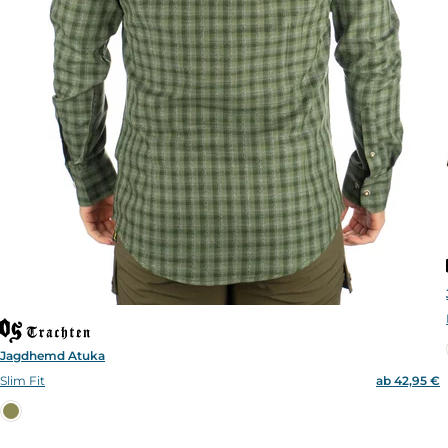
Jagdhemd Atuka
Slim Fit
ab 42,95 €