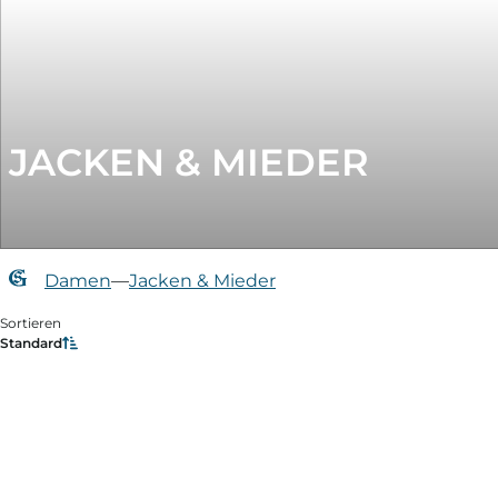
JACKEN & MIEDER
Damen
—
Jacken & Mieder
Sortieren
Standard
Filtern