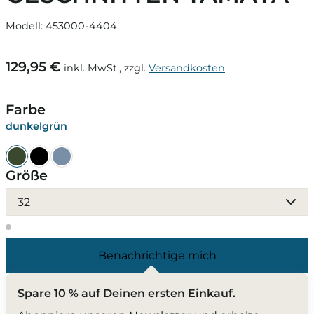
Modell: 453000-4404
129,95 €
inkl. MwSt., zzgl.
Versandkosten
Farbe
dunkelgrün
Größe
32
Benachrichtige mich
Spare 10 % auf Deinen ersten Einkauf.