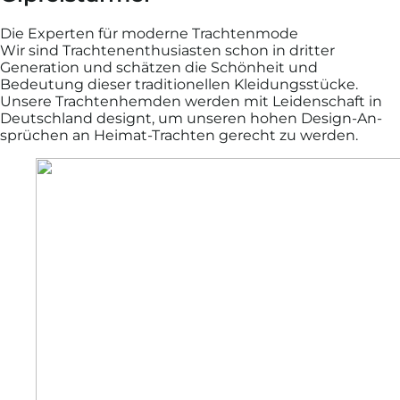
Die Experten für moderne Trachtenmode
Wir sind Trachten­enthu­si­asten schon in dritter
Generation und schätzen die Schönheit und
Bedeutung dieser tradi­tionellen Klei­dungs­stücke.
Unsere Trachten­hemden werden mit Leidenschaft in
Deutsch­land designt, um unseren hohen Design-An­
sprüch­en an Heimat­-Trachten gerecht zu werden.