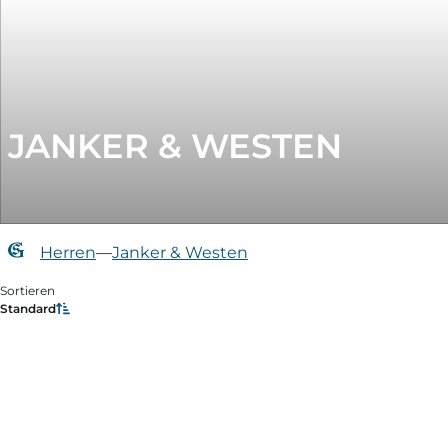
JANKER & WESTEN
Herren
—
Janker & Westen
Sortieren
Standard
Filtern