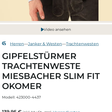
Video ansehen
Herren
—
Janker & Westen
—
Trachtenwesten
GIPFELSTÜRMER
TRACHTENWESTE
MIESBACHER SLIM FIT
OKOMER
Modell: 423000-4437
139,95 €