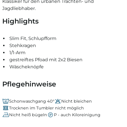
Klassiker für den urbanen Trachten- und
Jagdliebhaber.
Highlights
Slim Fit, Schlupfform
Stehkragen
1/1-Arm
gestreiftes Pfoad mit 2x2 Biesen
Wäscheknöpfe
Pflegehinweise
Schonwaschgang 40°
Nicht bleichen
Trocknen im Tumbler nicht möglich
Nicht heiß bügeln
P - auch Kiloreinigung