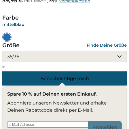
59,95 €
inkl. MwSt., zzgl.
Versandkosten
Farbe
mittelblau
Größe
Finde Deine Größe
35/36
Benachrichtige mich
Spare 10 % auf Deinen ersten Einkauf.
Abonniere unseren Newsletter und erhalte
Deinen Rabattcode direkt per E-Mail.
Anmelden