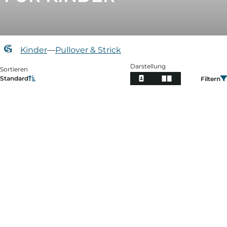
Kinder
—
Pullover & Strick
Darstellung
Sortieren
Standard
Filtern
Filtern
Preis
Farbe
Größe