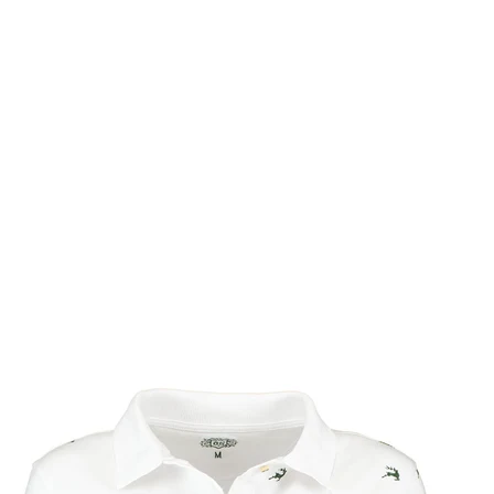
Muster
Verfügbarkeit
Fertig
Filter zurücksetzen