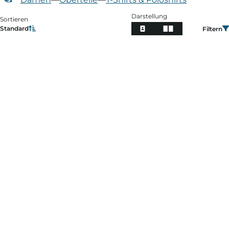
Darstellung
Sortieren
Standard
Filtern
Filtern
Preis
Kategorie
Farbe
Größe
Passform