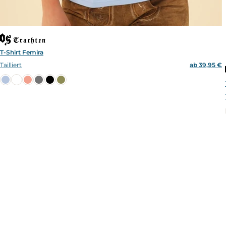
T-Shirt Femira
Tailliert
ab 39,95 €