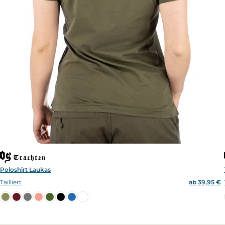
Poloshirt Laukas
Tailliert
ab 39,95 €