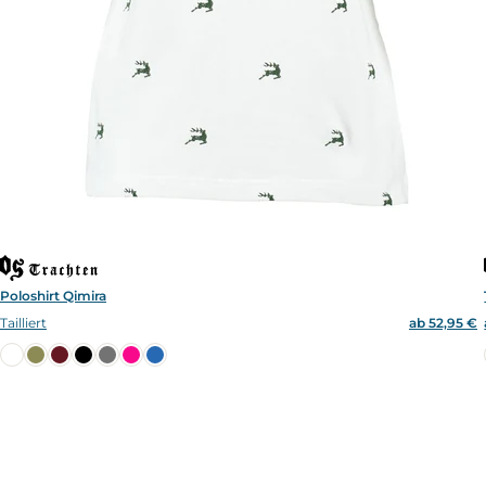
Poloshirt Qimira
Tailliert
ab 52,95 €