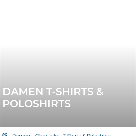
DAMEN T-SHIRTS &
POLOSHIRTS
Damen
—
Oberteile
—
T-Shirts & Poloshirts