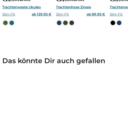
Trachtenweste Ukuleo
Trachtenhose Zinara
Trachtenw
Slim Fit
ab 129,95 €
Slim Fit
ab 89,95 €
Slim Fit
Das könnte Dir auch gefallen