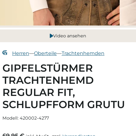
Video ansehen
Herren
—
Oberteile
—
Trachtenhemden
GIPFELSTÜRMER
TRACHTENHEMD
REGULAR FIT,
SCHLUPFFORM GRUTU
Modell: 420002-4277
69,95 €