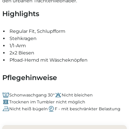
den urbanen Trachtenliebhaber.
Highlights
Regular Fit, Schlupfform
Stehkragen
1/1-Arm
2x2 Biesen
Pfoad-Hemd mit Wäscheknöpfen
Pflegehinweise
Schonwaschgang 30°
Nicht bleichen
Trocknen im Tumbler nicht möglich
Nicht heiß bügeln
F - mit beschränkter Belastung