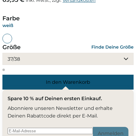
inkl. MwSt., zzgl.
Versandkosten
Farbe
weiß
Größe
Finde Deine Größe
37/38
In den Warenkorb
Spare 10 % auf Deinen ersten Einkauf.
Abonniere unseren Newsletter und erhalte
Deinen Rabattcode direkt per E-Mail.
Anmelden