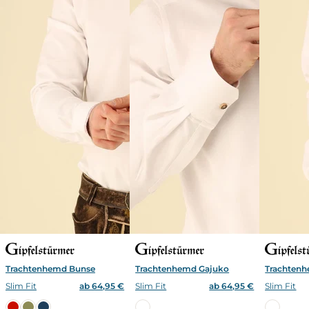
Trachtenhemd Bunse
Trachtenhemd Gajuko
Trachten
Slim Fit
ab 64,95 €
Slim Fit
ab 64,95 €
Slim Fit