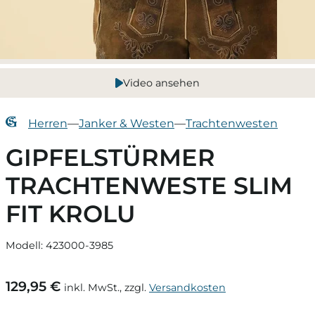
Video ansehen
Herren
—
Janker & Westen
—
Trachtenwesten
GIPFELSTÜRMER
TRACHTENWESTE SLIM
FIT KROLU
Modell: 423000-3985
129,95 €
inkl. MwSt., zzgl.
Versandkosten