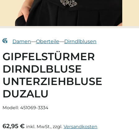
Damen
—
Oberteile
—
Dirndlblusen
GIPFELSTÜRMER
DIRNDLBLUSE
UNTERZIEHBLUSE
DUZALU
Modell: 451069-3334
62,95 €
inkl. MwSt., zzgl.
Versandkosten