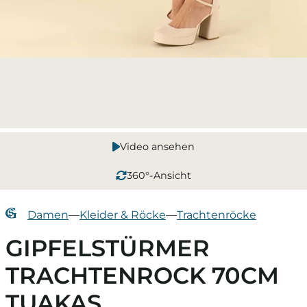
Video ansehen
360°-Ansicht
Damen
—
Kleider & Röcke
—
Trachtenröcke
GIPFELSTÜRMER
TRACHTENROCK 70CM
TUAKAS