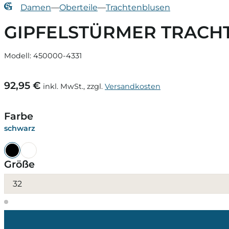
Damen
—
Oberteile
—
Trachtenblusen
GIPFELSTÜRMER TRACHT
Modell: 450000-4331
92,95 €
inkl. MwSt., zzgl.
Versandkosten
Farbe
schwarz
Größe
32