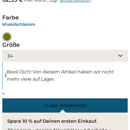
inkl. MwSt., zzgl.
Versandkosten
Farbe
khaki/schlamm
Größe
34
Beeil Dich! Von diesem Artikel haben wir nicht
mehr viele auf Lager.
In den Warenkorb
Spare 10 % auf Deinen ersten Einkauf.