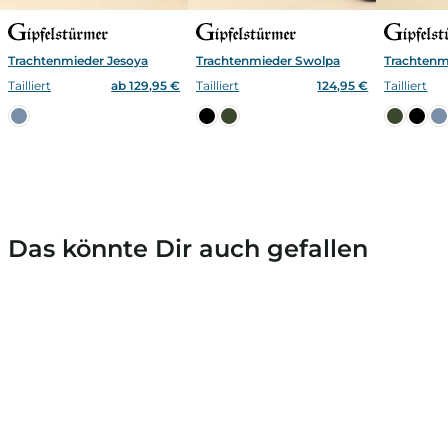
Trachtenmieder Jesoya
Trachtenmieder Swolpa
Trachtenm
Tailliert
ab 129,95 €
Tailliert
124,95 €
Tailliert
Das könnte Dir auch gefallen