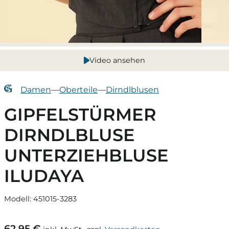
Video ansehen
Damen
—
Oberteile
—
Dirndlblusen
GIPFELSTÜRMER
DIRNDLBLUSE
UNTERZIEHBLUSE
ILUDAYA
Modell: 451015-3283
62,95 €