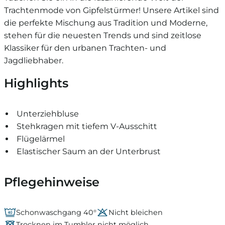
Trachtenmode von Gipfelstürmer! Unsere Artikel sind
die perfekte Mischung aus Tradition und Moderne,
stehen für die neuesten Trends und sind zeitlose
Klassiker für den urbanen Trachten- und
Jagdliebhaber.
Highlights
Unterziehbluse
Stehkragen mit tiefem V-Ausschitt
Flügelärmel
Elastischer Saum an der Unterbrust
Pflegehinweise
Schonwaschgang 40°
Nicht bleichen
Trocknen im Tumbler nicht möglich