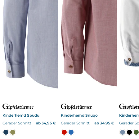
Kinderhemd Spudu
Kinderhemd Snuqo
Kinderhe
Gerader Schnitt
ab 34,95 €
Gerader Schnitt
ab 34,95 €
Gerader Sc