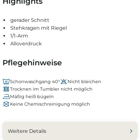
Highlights
gerader Schnitt
Stehkragen mit Riegel
1/1-Arm
Alloverdruck
Pflegehinweise
Schonwaschgang 40°
Nicht bleichen
Trocknen im Tumbler nicht möglich
Mäßig heiß bügeln
Keine Chemischreinigung möglich
Weitere Details