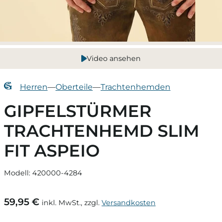
Video ansehen
Herren
—
Oberteile
—
Trachtenhemden
GIPFELSTÜRMER
TRACHTENHEMD SLIM
FIT ASPEIO
Modell: 420000-4284
59,95 €
inkl. MwSt., zzgl.
Versandkosten