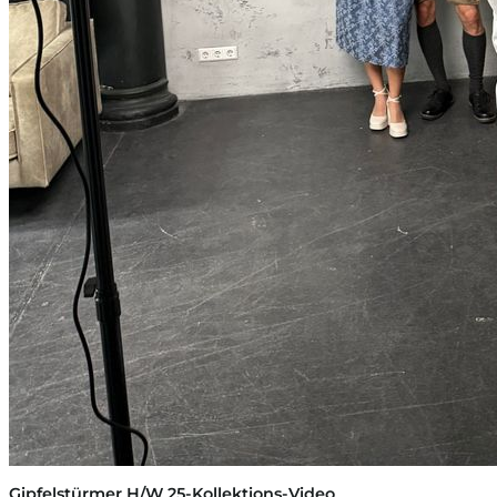
Gipfelstürmer H/W 25-Kollektions-Video