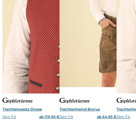
Trachtenweste Drope
Trachtenhemd Brorus
Trachtenh
Slim Fit
ab 119,95 €
Slim Fit
ab 64,95 €
Slim Fit