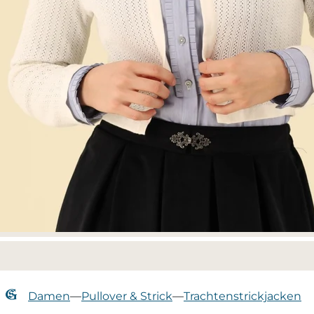
Damen
—
Pullover & Strick
—
Trachtenstrickjacken