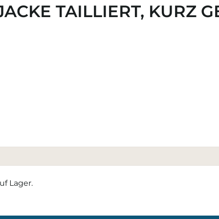
ACKE TAILLIERT, KURZ 
uf Lager.