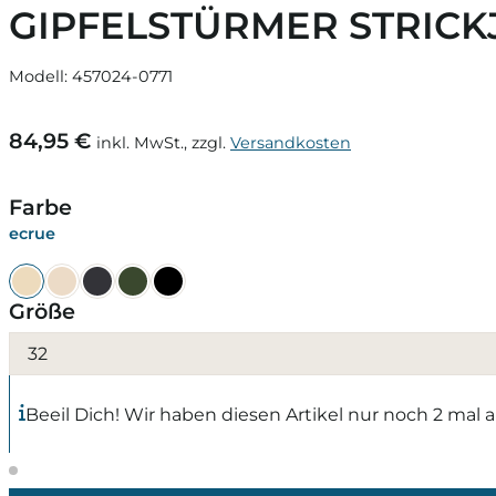
GIPFELSTÜRMER STRICKJ
Modell: 457024-0771
84,95 €
inkl. MwSt., zzgl.
Versandkosten
Farbe
ecrue
Größe
32
Beeil Dich! Wir haben diesen Artikel nur noch 2 mal a