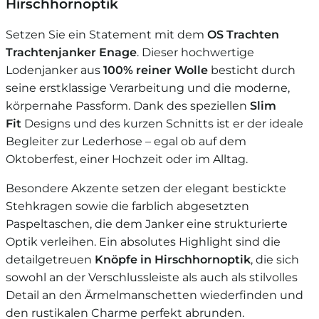
Hirschhornoptik
Setzen Sie ein Statement mit dem
OS Trachten
Trachtenjanker Enage
. Dieser hochwertige
Lodenjanker aus
100% reiner Wolle
besticht durch
seine erstklassige Verarbeitung und die moderne,
körpernahe Passform. Dank des speziellen
Slim
Fit
Designs und des kurzen Schnitts ist er der ideale
Begleiter zur Lederhose – egal ob auf dem
Oktoberfest, einer Hochzeit oder im Alltag.
Besondere Akzente setzen der elegant bestickte
Stehkragen sowie die farblich abgesetzten
Paspeltaschen, die dem Janker eine strukturierte
Optik verleihen. Ein absolutes Highlight sind die
detailgetreuen
Knöpfe in Hirschhornoptik
, die sich
sowohl an der Verschlussleiste als auch als stilvolles
Detail an den Ärmelmanschetten wiederfinden und
den rustikalen Charme perfekt abrunden.