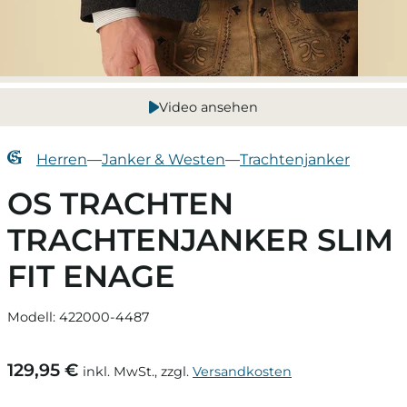
Video ansehen
Herren
—
Janker & Westen
—
Trachtenjanker
OS TRACHTEN
TRACHTENJANKER SLIM
FIT ENAGE
Modell: 422000-4487
129,95 €
inkl. MwSt., zzgl.
Versandkosten