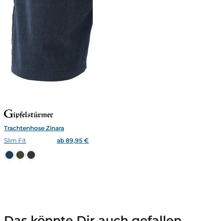
Trachtenhose Zinara
Slim Fit
ab 89,95 €
Das könnte Dir auch gefallen