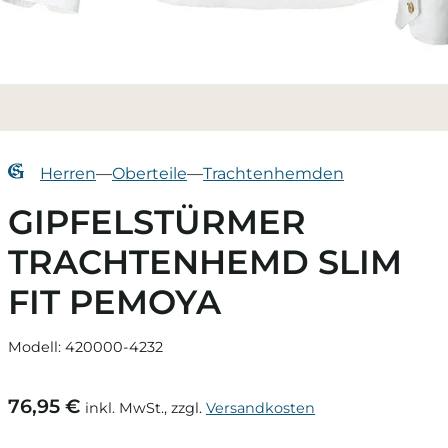
Herren
—
Oberteile
—
Trachtenhemden
GIPFELSTÜRMER
TRACHTENHEMD SLIM
FIT PEMOYA
Modell: 420000-4232
76,95 €
inkl. MwSt., zzgl.
Versandkosten