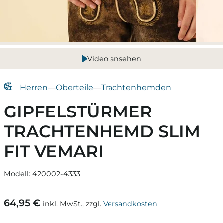
Video ansehen
Herren
—
Oberteile
—
Trachtenhemden
GIPFELSTÜRMER
TRACHTENHEMD SLIM
FIT VEMARI
Modell: 420002-4333
64,95 €
inkl. MwSt., zzgl.
Versandkosten