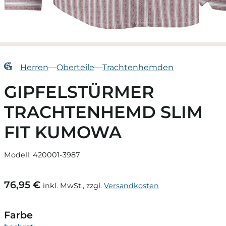
Herren
—
Oberteile
—
Trachtenhemden
GIPFELSTÜRMER
TRACHTENHEMD SLIM
FIT KUMOWA
Modell: 420001-3987
76,95 €
inkl. MwSt., zzgl.
Versandkosten
Farbe