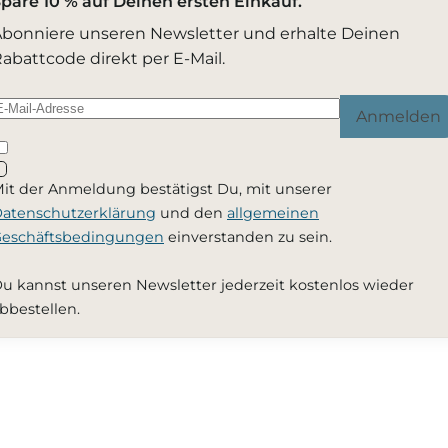
pare 10 % auf Deinen ersten Einkauf.
bonniere unseren Newsletter und erhalte Deinen
abattcode direkt per E-Mail.
Anmelden
it der Anmeldung bestätigst Du, mit unserer
atenschutzerklärung
und den
allgemeinen
eschäftsbedingungen
einverstanden zu sein.
u kannst unseren Newsletter jederzeit kostenlos wieder
bbestellen.