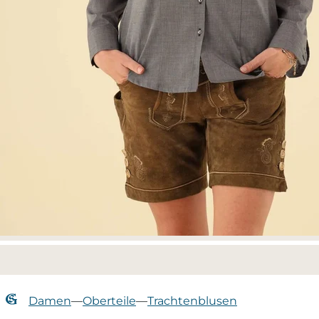
Damen
—
Oberteile
—
Trachtenblusen