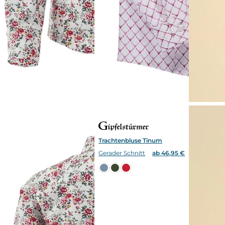
Trachtenbluse Tinum
Gerader Schnitt
ab 46,95 €