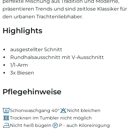
perfekte Mischung aus Tradition und Moderne,
präsentieren Trends und sind zeitlose Klassiker für
den urbanen Trachtenliebhaber.
Highlights
ausgestellter Schnitt
Rundhalsausschnitt mit V-Ausschnitt
1/1-Arm
3x Biesen
Pflegehinweise
Schonwaschgang 40°
Nicht bleichen
Trocknen im Tumbler nicht möglich
Nicht heiß bügeln
P - auch Kiloreinigung