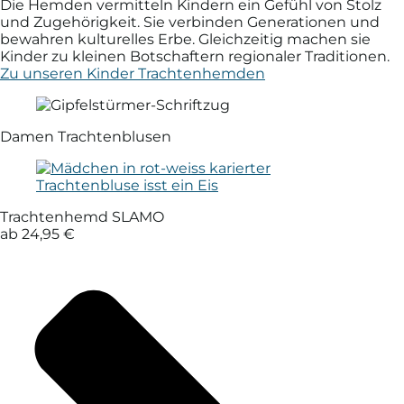
Die Hemden ver­mitteln Kindern ein Gefühl von Stolz
und Zu­ge­hörig­keit. Sie ver­binden Genera­tionen und
be­wahren kulturelles Erbe. Gleich­zeitig machen sie
Kinder zu kleinen Bot­schaftern regio­naler Tradi­tionen.
Zu unseren Kinder Trachtenhemden
Damen Trachtenblusen
Trachtenhemd SLAMO
ab 24,95 €