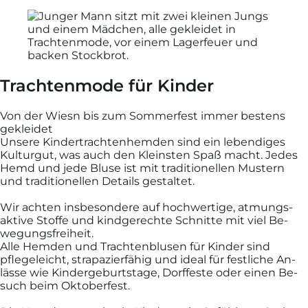
Trachtenmode für Kinder
Von der Wiesn bis zum Sommerfest immer bestens
gekleidet
Unsere Kinder­trachten­hemden sind ein leben­diges
Kultur­gut, was auch den Kleinsten Spaß macht. Jedes
Hemd und jede Bluse ist mit tradi­tionellen Mustern
und traditio­nellen Details ges­taltet.
Wir achten ins­beson­dere auf hoch­wertige, atmungs­
aktive Stoffe und kind­gerechte Schnitte mit viel Be­
wegungs­freiheit.
Alle Hemden und Trachten­blusen für Kinder sind
pflege­leicht, strapazier­fähig und ideal für fest­liche An­
lässe wie Kinder­geburts­tage, Dorf­feste oder einen Be­
such beim Oktober­fest.