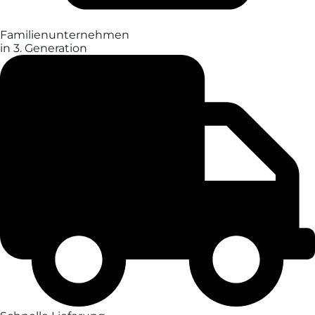
Familien­unter­nehmen
in 3. Generation