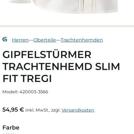
Herren
—
Oberteile
—
Trachtenhemden
GIPFELSTÜRMER
TRACHTENHEMD SLIM
FIT TREGI
Modell: 420003-3566
54,95 €
inkl. MwSt., zzgl.
Versandkosten
Farbe