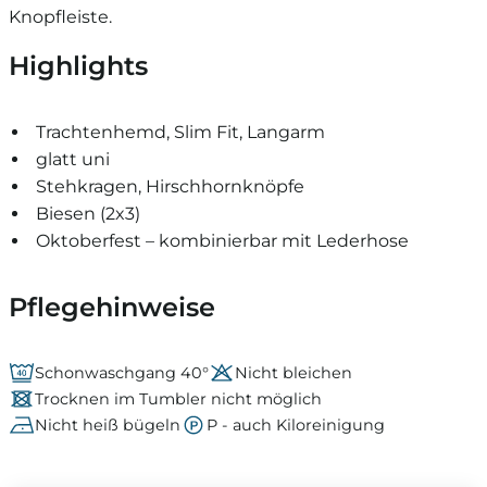
Knopfleiste.
Highlights
Trachtenhemd, Slim Fit, Langarm
glatt uni
Stehkragen, Hirschhornknöpfe
Biesen (2x3)
Oktoberfest – kombinierbar mit Lederhose
Pflegehinweise
Schonwaschgang 40°
Nicht bleichen
Trocknen im Tumbler nicht möglich
Nicht heiß bügeln
P - auch Kiloreinigung