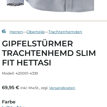
Herren
—
Oberteile
—
Trachtenhemden
GIPFELSTÜRMER
TRACHTENHEMD SLIM
FIT HETTASI
Modell: 420001-4339
69,95 €
inkl. MwSt., zzgl.
Versandkosten
Farbe