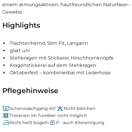
einem atmungsaktiven, hautfreundlichen Naturfaser-
Gewebe.
Highlights
Trachtenhemd, Slim Fit, Langarm
glatt uni
Stehkragen mit Stickerei, Hirschhornknöpfe
Kragenstickerei auf dem Stehkragen
Oktoberfest – kombinierbar mit Lederhose
Pflegehinweise
Schonwaschgang 40°
Nicht bleichen
Trocknen im Tumbler nicht möglich
Nicht heiß bügeln
P - auch Kiloreinigung