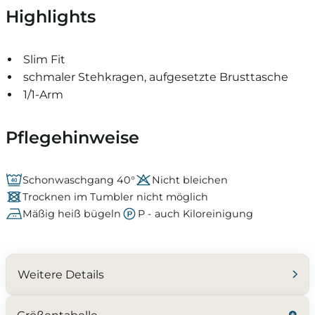
Highlights
Slim Fit
schmaler Stehkragen, aufgesetzte Brusttasche
1/1-Arm
Pflegehinweise
Schonwaschgang 40°
Nicht bleichen
Trocknen im Tumbler nicht möglich
Mäßig heiß bügeln
P - auch Kiloreinigung
Weitere Details