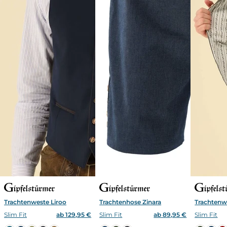
Trachtenweste Liroo
Trachtenhose Zinara
Trachtenwe
Slim Fit
ab 129,95 €
Slim Fit
ab 89,95 €
Slim Fit