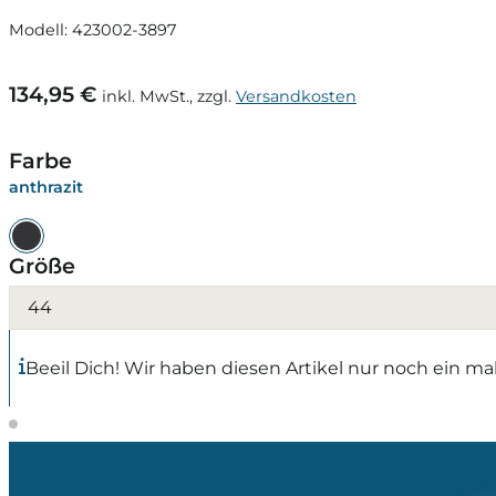
Modell: 423002-3897
134,95 €
inkl. MwSt., zzgl.
Versandkosten
Farbe
anthrazit
Größe
44
Beeil Dich! Wir haben diesen Artikel nur noch ein mal