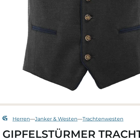
Herren
—
Janker & Westen
—
Trachtenwesten
GIPFELSTÜRMER TRACHT