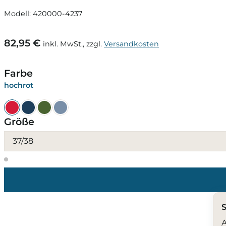
Modell: 420000-4237
82,95 €
inkl. MwSt., zzgl.
Versandkosten
Farbe
hochrot
Größe
37/38
S
A