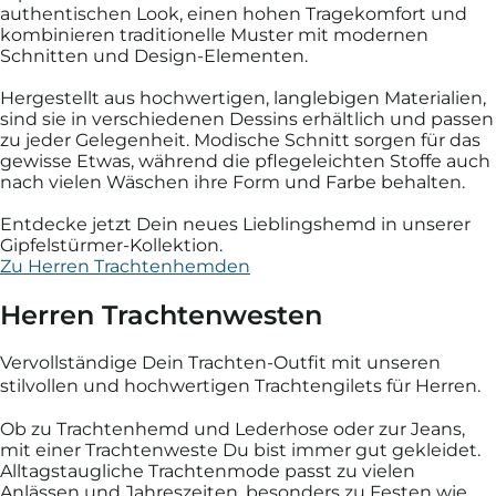
authentischen Look, einen hohen Tragekomfort und
kombinieren traditionelle Muster mit modernen
Schnitten und Design-Elementen.
Hergestellt aus hochwertigen, langlebigen Materialien,
sind sie in verschiedenen Dessins erhältlich und passen
zu jeder Gelegenheit. Modische Schnitt sorgen für das
gewisse Etwas, während die pflegeleichten Stoffe auch
nach vielen Wäschen ihre Form und Farbe behalten.
Entdecke jetzt Dein neues Lieblingshemd in unserer
Gipfelstürmer-Kollektion.
Zu Herren Trachtenhemden
Herren Trachten­westen
Vervollständige Dein Trachten-Outfit mit unseren
stilvollen und hochwertigen Trachtengilets für Herren.
Ob zu Trachtenhemd und Lederhose oder zur Jeans,
mit einer Trachtenweste Du bist immer gut gekleidet.
Alltagstaugliche Trachtenmode passt zu vielen
Anlässen und Jahreszeiten, besonders zu Festen wie