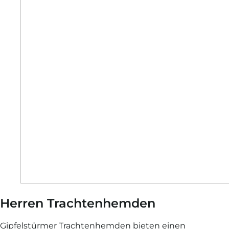
Herren Trachten­hemden
Gipfelstürmer Trachtenhemden bieten einen