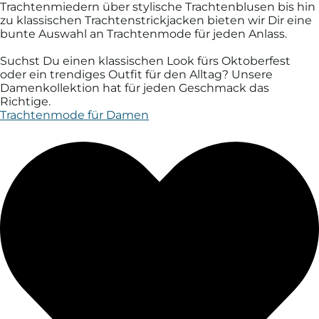
Trachtenmiedern über stylische Trachtenblusen bis hin
zu klassischen Trachtenstrickjacken bieten wir Dir eine
bunte Auswahl an Trachtenmode für jeden Anlass.
Suchst Du einen klassischen Look fürs Oktoberfest
oder ein trendiges Outfit für den Alltag? Unsere
Damenkollektion hat für jeden Geschmack das
Richtige.
Trachtenmode für Damen