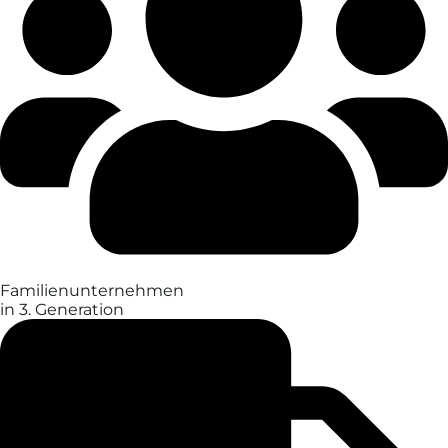
Familien­unter­nehmen
in 3. Generation