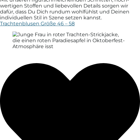
wertigen Stoffen und liebe­vollen Details sorgen wir
dafür, dass Du Dich rund­um wohl­fühlst und Deinen
indi­viduellen Stil in Szene setzen kannst.
Trachtenblusen Größe 46 – 58