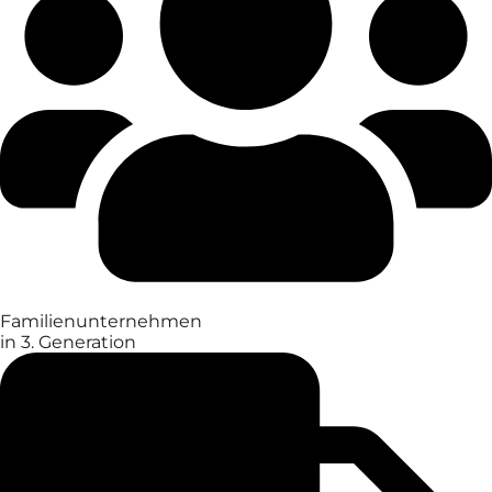
Familien­unter­nehmen
in 3. Generation