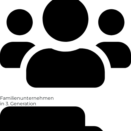
Familien­unter­nehmen
in 3. Generation