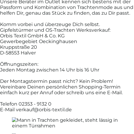
Unsere Berater im Outlet kennen sich bestens mit der
Pass­form und Kombi­nation von Trachten­mode aus und
helfen Dir, genau das Stück zu finden, das zu Dir passt.
Komm vor­bei und über­zeuge Dich selbst.
Gipfelstürmer und OS-Trachten Werksverkauf:
Orbis Textil GmbH & Co. KG
Gewerbegebiet Oeckinghausen
Kruppstraße 20
D-58553 Halver
Öffnungszeiten:
Jeden Montag zwischen 14 Uhr bis 16 Uhr
Der Montagstermin passt nicht? Kein Problem!
Vereinbare Deinen persönlichen Shopping-Termin
einfach kurz per Anruf oder schreib uns eine E-Mail.
Telefon 02353 - 9132 0
E-Mail
verkauf@orbis-textil.de