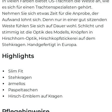
In vielen Farben bietet OS-Trachten die Weste an, wie
es sich für einen Trachtenspezialisten gehört.
Nehmen Sie sich etwas Zeit für die Anprobe, der
Aufwand lohnt sich. Denn nur in einer gut sitzenden
Weste fühlen Sie sich auf Dauer wohl. Schlicht und
stimmig ist die Optik des Modells, Knöpfen in
Hirschhorn-Optik, Hirschkopfstickerei auf dem
Stehkragen. Handgefertigt in Europa.
Highlights
Slim Fit
Stehkragen
ärmellos
Paspeltaschen
Hirsch-Emblem auf Kragen
Pflegehinweise