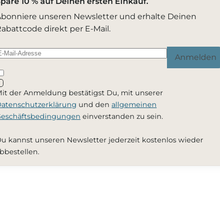
pare 10 % auf Deinen ersten Einkauf.
bonniere unseren Newsletter und erhalte Deinen
abattcode direkt per E-Mail.
Anmelden
it der Anmeldung bestätigst Du, mit unserer
atenschutzerklärung
und den
allgemeinen
eschäftsbedingungen
einverstanden zu sein.
u kannst unseren Newsletter jederzeit kostenlos wieder
bbestellen.