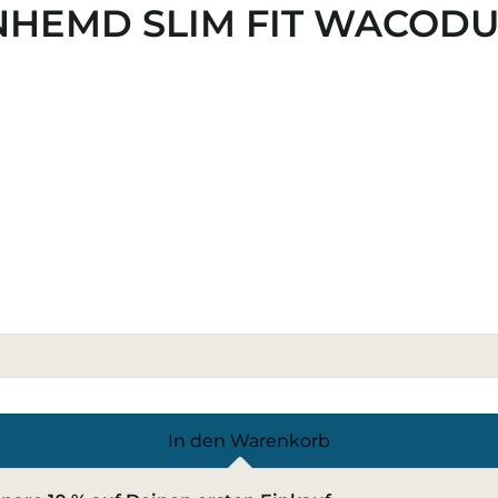
NHEMD SLIM FIT WACOD
In den Warenkorb