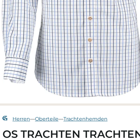
Herren
—
Oberteile
—
Trachtenhemden
OS TRACHTEN TRACHTEN