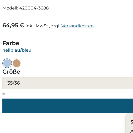
Modell: 420004-3688
64,95 €
inkl. MwSt., zzgl.
Versandkosten
Farbe
hellblau/bleu
Größe
35/36
S
A