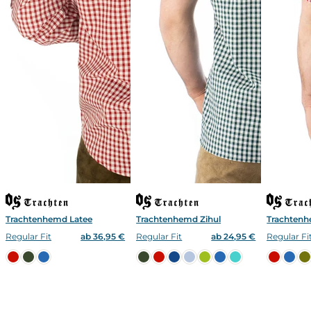
Trachtenhemd Latee
Trachtenhemd Zihul
Trachten
Regular Fit
ab 36,95 €
Regular Fit
ab 24,95 €
Regular Fi