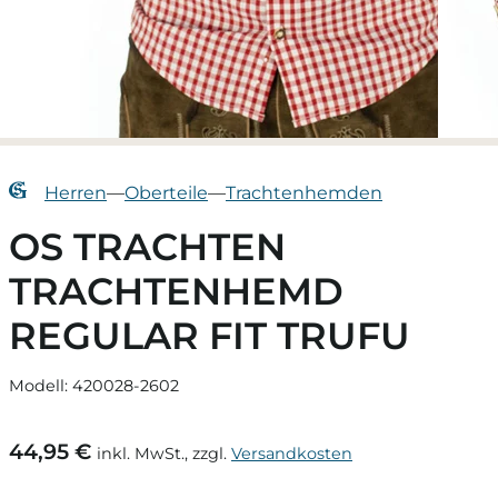
Herren
—
Oberteile
—
Trachtenhemden
OS TRACHTEN
TRACHTENHEMD
REGULAR FIT TRUFU
Modell: 420028-2602
44,95 €
inkl. MwSt., zzgl.
Versandkosten