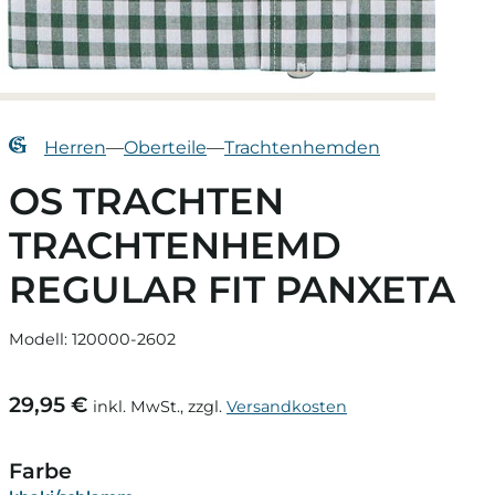
Herren
—
Oberteile
—
Trachtenhemden
OS TRACHTEN
TRACHTENHEMD
REGULAR FIT PANXETA
Modell: 120000-2602
29,95 €
inkl. MwSt., zzgl.
Versandkosten
Farbe