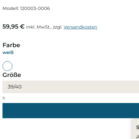
Modell: 120003-0006
59,95 €
inkl. MwSt., zzgl.
Versandkosten
Farbe
weiß
Größe
39/40
S
A