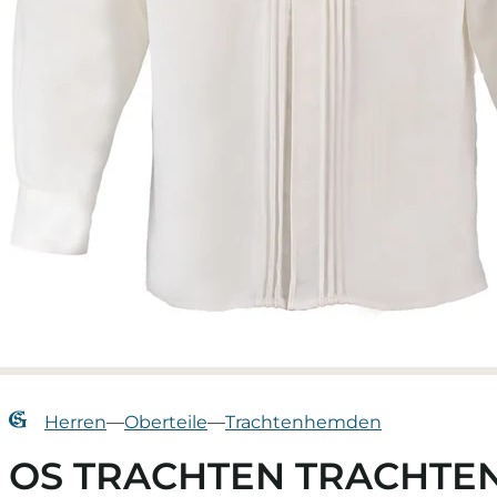
Herren
—
Oberteile
—
Trachtenhemden
OS TRACHTEN TRACHTE