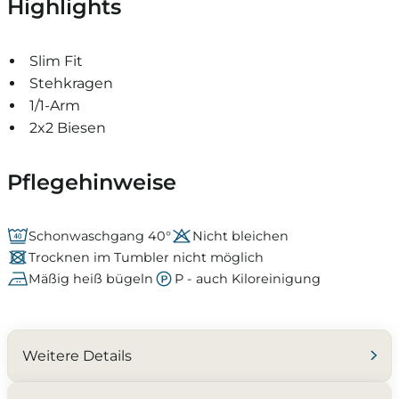
Highlights
Slim Fit
Stehkragen
1/1-Arm
2x2 Biesen
Pflegehinweise
Schonwaschgang 40°
Nicht bleichen
Trocknen im Tumbler nicht möglich
Mäßig heiß bügeln
P - auch Kiloreinigung
Weitere Details