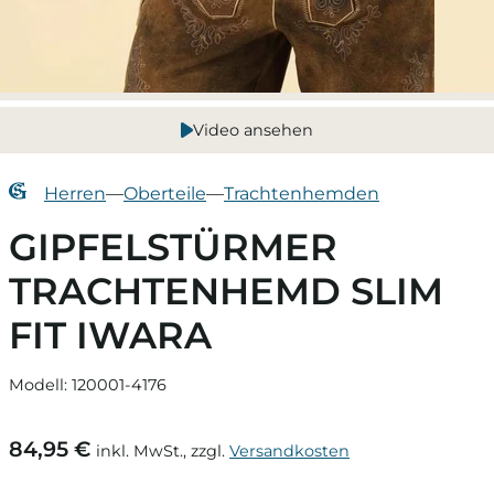
Video ansehen
Herren
—
Oberteile
—
Trachtenhemden
GIPFELSTÜRMER
TRACHTENHEMD SLIM
FIT IWARA
Modell: 120001-4176
84,95 €
inkl. MwSt., zzgl.
Versandkosten