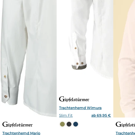
Trachtenhemd Wimura
Slim Fit
ab 69,95 €
Trachtenhemd Mario
Trachten