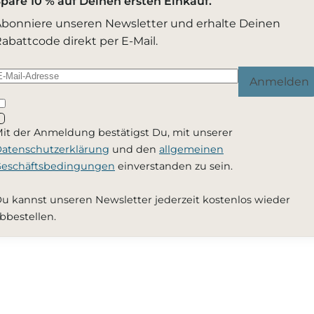
pare 10 % auf Deinen ersten Einkauf.
bonniere unseren Newsletter und erhalte Deinen
abattcode direkt per E-Mail.
Anmelden
it der Anmeldung bestätigst Du, mit unserer
atenschutzerklärung
und den
allgemeinen
eschäftsbedingungen
einverstanden zu sein.
u kannst unseren Newsletter jederzeit kostenlos wieder
bbestellen.