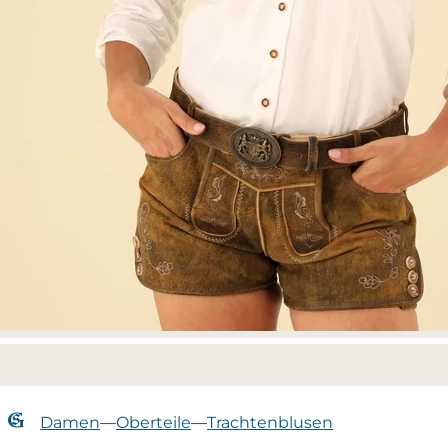
Damen
—
Oberteile
—
Trachtenblusen