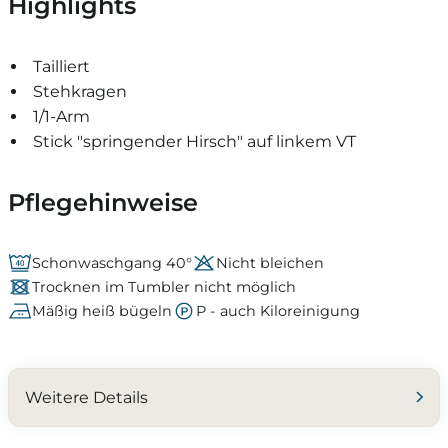
Highlights
Tailliert
Stehkragen
1/1-Arm
Stick "springender Hirsch" auf linkem VT
Pflegehinweise
Schonwaschgang 40°
Nicht bleichen
Trocknen im Tumbler nicht möglich
Mäßig heiß bügeln
P - auch Kiloreinigung
Weitere Details