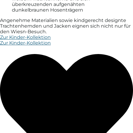
Angenehme Materialien sowie kind­gerecht designte
Trachten­hemden und Jacken eignen sich nicht nur für
den Wiesn-Besuch.
Zur Kinder-Kollektion
Zur Kinder-Kollektion