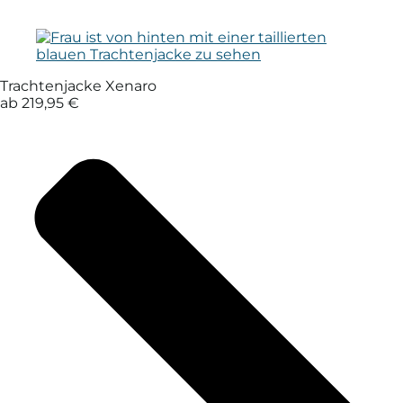
Trachtenjacke Xenaro
ab 219,95 €