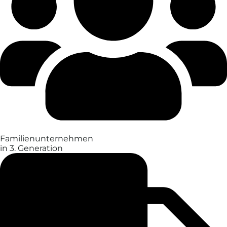
Familien­unter­nehmen
in 3. Generation