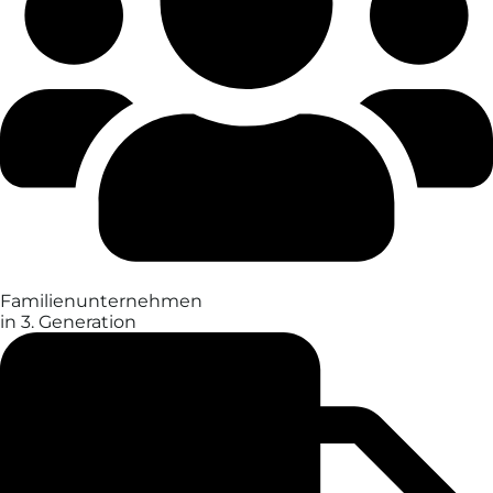
Familien­unter­nehmen
in 3. Generation