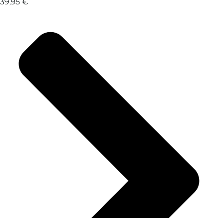
39,95 €